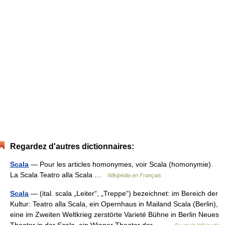
Regardez d'autres dictionnaires:
Scala
— Pour les articles homonymes, voir Scala (homonymie).
La Scala Teatro alla Scala …
Wikipédia en Français
Scala
— (ital. scala „Leiter“, „Treppe“) bezeichnet: im Bereich der
Kultur: Teatro alla Scala, ein Opernhaus in Mailand Scala (Berlin),
eine im Zweiten Weltkrieg zerstörte Varieté Bühne in Berlin Neues